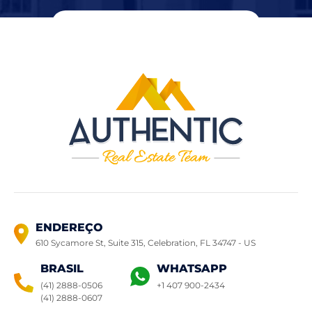
ENDEREÇO
610 Sycamore St, Suite 315, Celebration,
FL 34747 - US
BRASIL
WHATSAPP
(41) 2888-0506
+1 407 900-2434
(41) 2888-0607