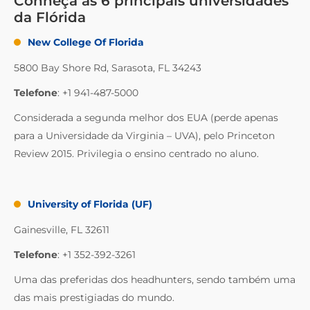
Conheça as 6 principais universidades
da Flórida
New College Of Florida
5800 Bay Shore Rd, Sarasota, FL 34243
Telefone
: +1 941-487-5000
Considerada a segunda melhor dos EUA (perde apenas
para a Universidade da Virginia – UVA), pelo Princeton
Review 2015. Privilegia o ensino centrado no aluno.
University of Florida (UF)
Gainesville, FL 32611
Telefone
: +1 352-392-3261
Uma das preferidas dos headhunters, sendo também uma
das mais prestigiadas do mundo.