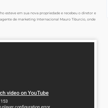
nho esteve em sua nova propriedade e recebeu o diretor e
so agente de marketing Internacional Mauro Tiburcio, onde