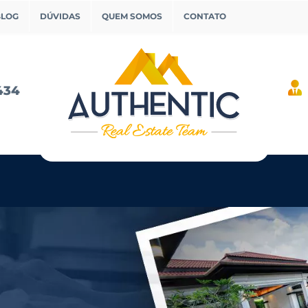
BLOG
DÚVIDAS
QUEM SOMOS
CONTATO
434