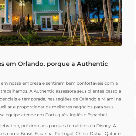
tes em Orlando, porque a Authentic
al em nossa empresa e sentiram bem confortáveis com a
 trabalhamos. A Authentic assessora seus clientes passo a
idenciais e temporada, nas regiões de Orlando e Miami na
uxiliar e proporcionar os melhores negócios para seus
ossa equipe atende em Português, Inglês e Espanhol.
bration, próximo aos parques temáticos da Disney. A
ses como Brasil, Espanha, Portugal, China, Dubai, Qatar e