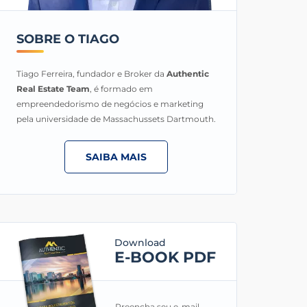
SOBRE O TIAGO
Tiago Ferreira, fundador e Broker da
Authentic
Real Estate Team
, é formado em
empreendedorismo de negócios e marketing
pela universidade de Massachussets Dartmouth.
SAIBA MAIS
Download
E-BOOK PDF
Preencha seu e-mail