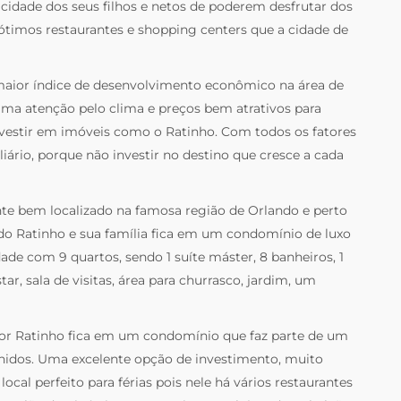
icidade dos seus filhos e netos de poderem desfrutar dos
 ótimos restaurantes e shopping centers que a cidade de
maior índice de desenvolvimento econômico na área de
ma atenção pelo clima e preços bem atrativos para
vestir em imóveis como o Ratinho. Com todos os fatores
ário, porque não investir no destino que cresce a cada
e bem localizado na famosa região de Orlando e perto
do Ratinho e sua família fica em um condomínio de luxo
ade com 9 quartos, sendo 1 suíte máster, 8 banheiros, 1
tar, sala de visitas, área para churrasco, jardim, um
or Ratinho fica em um condomínio que faz parte de um
Unidos. Uma excelente opção de investimento, muito
local perfeito para férias pois nele há vários restaurantes