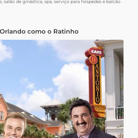
, salão de ginástica, spa, serviço para hóspedes e balcão
Orlando como o Ratinho