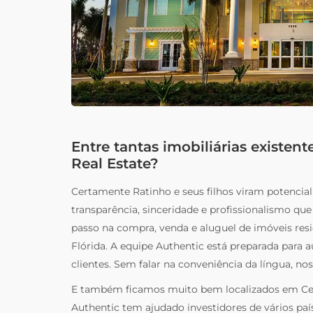
Entre tantas imobiliárias existen
Real Estate?
Certamente Ratinho e seus filhos viram potenci
transparência, sinceridade e profissionalismo que
passo na compra, venda e aluguel de imóveis res
Flórida. A equipe Authentic está preparada para a
clientes. Sem falar na conveniência da língua, n
E também ficamos muito bem localizados em Cele
Authentic tem ajudado investidores de vários paí