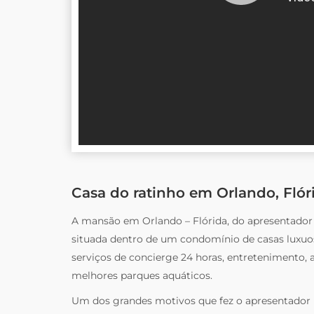
Casa do ratinho em Orlando, Flór
A mansão em Orlando – Flórida, do apresentador R
situada dentro de um condomínio de casas luxuos
serviços de concierge 24 horas, entretenimento,
melhores parques aquáticos.
Um dos grandes motivos que fez o apresentador i