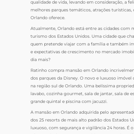
qualidade de vida, levando em consideração, a fel
melhores parques temáticos, atrações turísticas,
Orlando oferece.
Atualmente, Orlando está entre as cidades com 
turismo dos Estados Unidos. Uma cidade que cha
quem pretende viajar com a família e também in
e expectativas de crescimento no mercado imobili
dia mais?
Ratinho compra mansão em Orlando incrivelment
dos parques da Disney. O novo e luxuoso imóvel 
na região sul de Orlando. Uma belíssima propried
lavabo, cozinha gourmet, sala de jantar, sala de es
grande quintal e piscina com jacuzzi.
A mansão em Orlando adquirida pelo apresentad
dos 25 resorts de mais alto padrão dos Estados 
luxuoso, com segurança e vigilância 24 horas. É o 