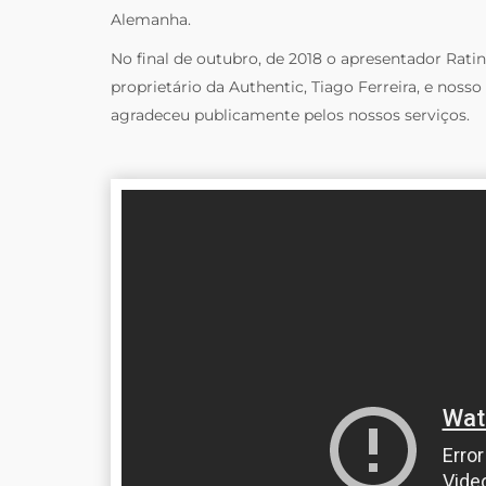
Alemanha.
No final de outubro, de 2018 o apresentador Rati
proprietário da Authentic, Tiago Ferreira, e nos
agradeceu publicamente pelos nossos serviços.