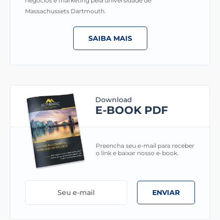
negócios e marketing pela universidade de
Massachussets Dartmouth.
SAIBA MAIS
Download
E-BOOK PDF
Preencha seu e-mail para receber
o link e baixar nosso e-book.
ENVIAR