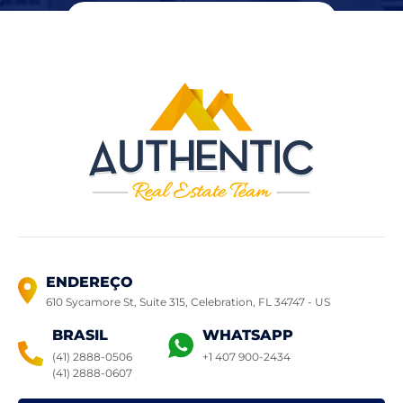
ENDEREÇO
610 Sycamore St, Suite 315, Celebration,
FL 34747 - US
BRASIL
WHATSAPP
(41) 2888-0506
+1 407 900-2434
(41) 2888-0607