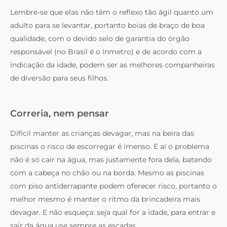
Lembre-se que elas não têm o reflexo tão ágil quanto um
adulto para se levantar, portanto boias de braço de boa
qualidade, com o devido selo de garantia do órgão
responsável (no Brasil é o Inmetro) e de acordo com a
indicação da idade, podem ser as melhores companheiras
de diversão para seus filhos.
Correria, nem pensar
Difícil manter as crianças devagar, mas na beira das
piscinas o risco de escorregar é imenso. E aí o problema
não é só cair na água, mas justamente fora dela, batendo
com a cabeça no chão ou na borda. Mesmo as piscinas
com piso antiderrapante podem oferecer risco, portanto o
melhor mesmo é manter o ritmo da brincadeira mais
devagar. E não esqueça: seja qual for a idade, para entrar e
sair da água use sempre as escadas.