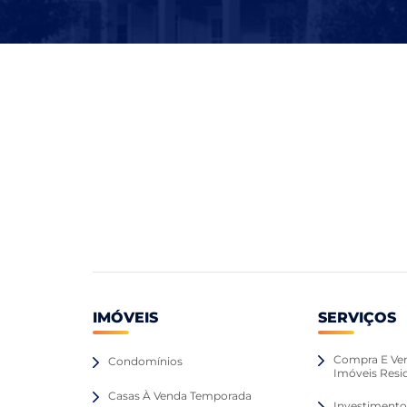
IMÓVEIS
SERVIÇOS
Compra E Ve
Condomínios
Imóveis Resi
Casas À Venda Temporada
Investiment