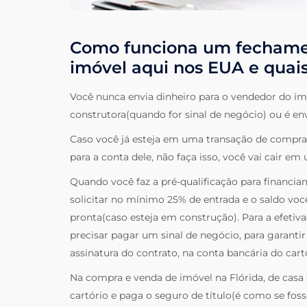
Como funciona um fecham
imóvel aqui nos EUA e quai
Você nunca envia dinheiro para o vendedor do im
construtora(quando for sinal de negócio) ou é en
Caso você já esteja em uma transação de compra 
para a conta dele, não faça isso, você vai cair em
Quando você faz a pré-qualificação para financia
solicitar no mínimo 25% de entrada e o saldo voc
pronta(caso esteja em construção). Para a efetiv
precisar pagar um sinal de negócio, para garantir
assinatura do contrato, na conta bancária do cart
Na compra e venda de imóvel na Flórida, de cas
cartório e paga o seguro de título(é como se fos