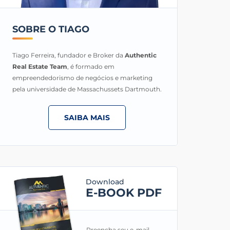
SOBRE O TIAGO
Tiago Ferreira, fundador e Broker da
Authentic
Real Estate Team
, é formado em
empreendedorismo de negócios e marketing
pela universidade de Massachussets Dartmouth.
SAIBA MAIS
Download
E-BOOK PDF
Preencha seu e-mail