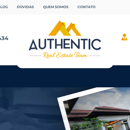
BLOG
DÚVIDAS
QUEM SOMOS
CONTATO
434