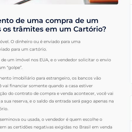
ento de uma compra de um
s os trâmites em um Cartório?
óvel. O dinheiro ou é enviado para uma
viado para um cartório.
de um imóvel nos EUA, e o vendedor solicitar o envio
 um “golpe”.
mento imobiliário para estrangeiro, os bancos vão
ê vai financiar somente quando a casa estiver
ação do contrato de compra e venda acontecer, você vai
 a sua reserva, e o saldo da entrada será pago apenas na
ório.
a seminova ou usada, o vendedor é quem escolhe o
sem as certidões negativas exigidas no Brasil em venda