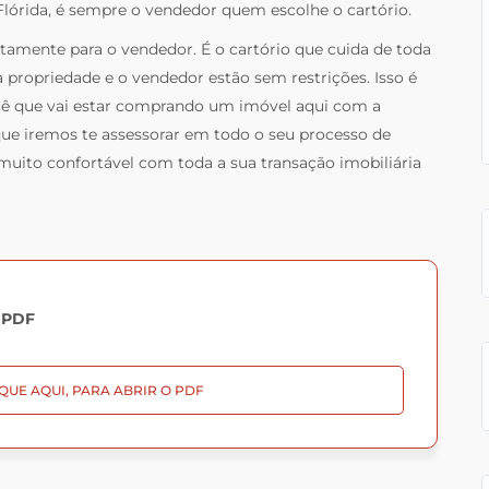
Flórida, é sempre o vendedor quem escolhe o cartório.
tamente para o vendedor. É o cartório que cuida de toda
a propriedade e o vendedor estão sem restrições. Isso é
cê que vai estar comprando um imóvel aqui com a
que iremos te assessorar em todo o seu processo de
uito confortável com toda a sua transação imobiliária
.PDF
QUE AQUI, PARA ABRIR O PDF