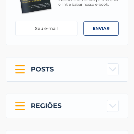
o link e baixar nosso e-book.
ENVIAR
POSTS
REGIÕES