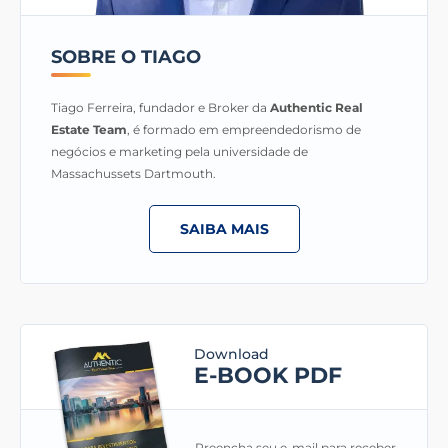
SOBRE O TIAGO
Tiago Ferreira, fundador e Broker da
Authentic Real
Estate Team
, é formado em empreendedorismo de
negócios e marketing pela universidade de
Massachussets Dartmouth.
SAIBA MAIS
Download
E-BOOK PDF
Preencha seu e-mail para receber