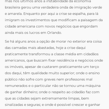
mas nos últimos anos a instabilidade da economia
brasileira gerou uma verdadeira onda de imigração verde
e amarela. Enquanto por aqui a crise se espalha, para lá
imigram os investimentos que modificam a paisagem da
cidade americana com novos negócios que engordam
ainda mais os lucros em Orlando.
Se há alguns anos a opção de morar no exterior era coisa
das camadas mais abastadas, hoje a crise daqui
praticamente transformou a classe média em cidadãos
americanos, que buscam fixar residência e negócios onde
os imóveis, apesar de custarem praticamente um terço
dos daqui, têm qualidade muito superior; onde o ensino
público não sofre com greves nem professores mal
remunerados e o particular não se tornou uma máquina
de ganhar dinheiro; onde o respeito ao cidadão faz com
que as cidades sejam extremamente limpas, bem
sinalizadas e seguras; e onde é possível crescer e ganhar