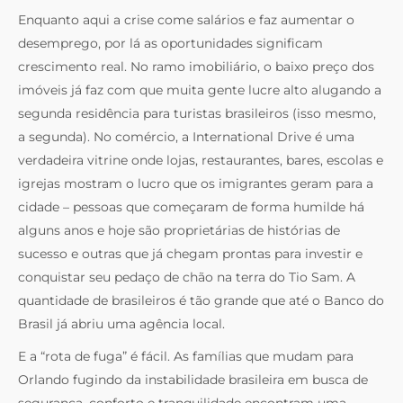
Enquanto aqui a crise come salários e faz aumentar o
desemprego, por lá as oportunidades significam
crescimento real. No ramo imobiliário, o baixo preço dos
imóveis já faz com que muita gente lucre alto alugando a
segunda residência para turistas brasileiros (isso mesmo,
a segunda). No comércio, a International Drive é uma
verdadeira vitrine onde lojas, restaurantes, bares, escolas e
igrejas mostram o lucro que os imigrantes geram para a
cidade – pessoas que começaram de forma humilde há
alguns anos e hoje são proprietárias de histórias de
sucesso e outras que já chegam prontas para investir e
conquistar seu pedaço de chão na terra do Tio Sam. A
quantidade de brasileiros é tão grande que até o Banco do
Brasil já abriu uma agência local.
E a “rota de fuga” é fácil. As famílias que mudam para
Orlando fugindo da instabilidade brasileira em busca de
segurança, conforto e tranquilidade encontram uma