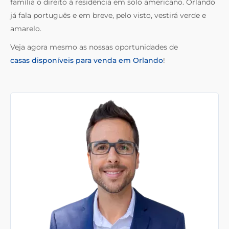
família o direito à residência em solo americano. Orlando
já fala português e em breve, pelo visto, vestirá verde e
amarelo.
Veja agora mesmo as nossas oportunidades de
casas disponíveis para venda em Orlando
!