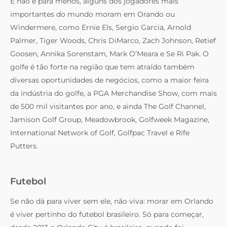
E não é para menos, alguns dos jogadores mais
importantes do mundo moram em Orando ou
Windermere, como Ernie Els, Sergio Garcia, Arnold
Palmer, Tiger Woods, Chris DiMarco, Zach Johnson, Retief
Goosen, Annika Sorenstam, Mark O’Meara e Se Ri Pak. O
golfe é tão forte na região que tem atraído também
diversas oportunidades de negócios, como a maior feira
da indústria do golfe, a PGA Merchandise Show, com mais
de 500 mil visitantes por ano, e ainda The Golf Channel,
Jamison Golf Group, Meadowbrook, Golfweek Magazine,
International Network of Golf, Golfpac Travel e Rife
Putters.
Futebol
Se não dá para viver sem ele, não viva: morar em Orlando
é viver pertinho do futebol brasileiro. Só para começar,