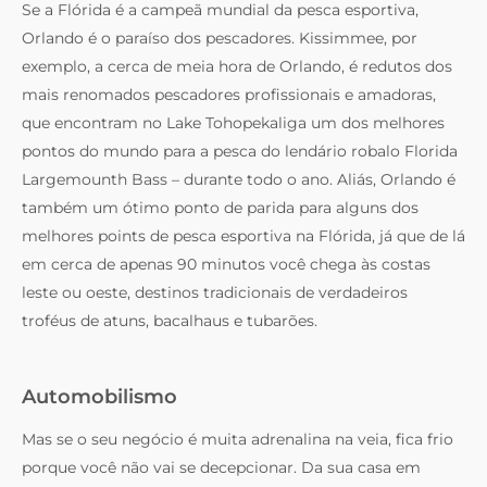
Se a Flórida é a campeã mundial da pesca esportiva,
Orlando é o paraíso dos pescadores. Kissimmee, por
exemplo, a cerca de meia hora de Orlando, é redutos dos
mais renomados pescadores profissionais e amadoras,
que encontram no Lake Tohopekaliga um dos melhores
pontos do mundo para a pesca do lendário robalo Florida
Largemounth Bass – durante todo o ano. Aliás, Orlando é
também um ótimo ponto de parida para alguns dos
melhores points de pesca esportiva na Flórida, já que de lá
em cerca de apenas 90 minutos você chega às costas
leste ou oeste, destinos tradicionais de verdadeiros
troféus de atuns, bacalhaus e tubarões.
Automobilismo
Mas se o seu negócio é muita adrenalina na veia, fica frio
porque você não vai se decepcionar. Da sua casa em