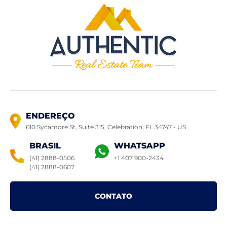
ENDEREÇO
610 Sycamore St, Suite 315, Celebration,
FL 34747 - US
BRASIL
WHATSAPP
(41) 2888-0506
+1 407 900-2434
(41) 2888-0607
CONTATO