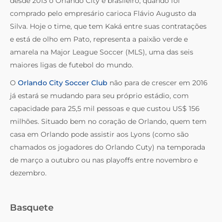
desde 2013 o Orlando City é brasileiro, quando foi
comprado pelo empresário carioca Flávio Augusto da
Silva. Hoje o time, que tem Kaká entre suas contratações
e está de olho em Pato, representa a paixão verde e
amarela na Major League Soccer (MLS), uma das seis
maiores ligas de futebol do mundo.
O
Orlando City Soccer Club
não para de crescer em 2016
já estará se mudando para seu próprio estádio, com
capacidade para 25,5 mil pessoas e que custou US$ 156
milhões. Situado bem no coração de Orlando, quem tem
casa em Orlando pode assistir aos Lyons (como são
chamados os jogadores do Orlando Cuty) na temporada
de março a outubro ou nas playoffs entre novembro e
dezembro.
Basquete