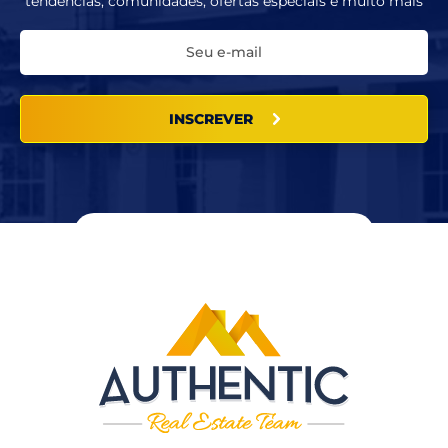
tendências, comunidades, ofertas especiais e muito mais
INSCREVER