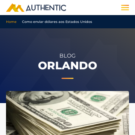
Home
Como enviar dólares aos Estados Unidos
BLOG
ORLANDO