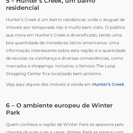
5 – Hunter’s Creek, um bairro
residencial
Hunter’s Creek é um bairro residencial, onde o aluguel de
imóveis por temporada não é muito bem visto. O público
que mora em Hunter’s Creek é diversificado, tendo uma
boa quantidade de moradores latino americanos. Uma
informação interessante sobre esta região é a quantidade
de escolas na vizinhança e diversas conveniências, como
mercados e shoppings. Inclusive, o famoso The Loop
Shopping Center fica localizado bem próximo.
Veja aqui alguns dos imóveis à venda em
Hunter’s Creek
6 – O ambiente europeu de Winter
Park
Quem conhece a região de Winter Park se apaixona pelo
charme de suas ruas e casas. Winter Park se parece com