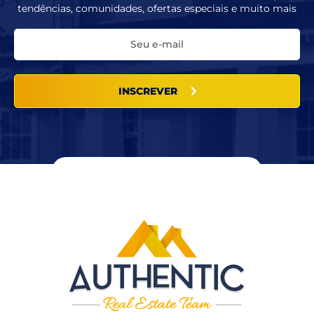
tendências, comunidades, ofertas especiais e muito mais
INSCREVER