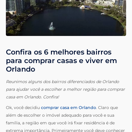
Confira os 6 melhores bairros
para comprar casas e viver em
Orlando
Reunimos alguns dos bairros diferenciados de Orlando
para ajudar você a escolher a melhor região para comprar
casa em Orlando. Confira!
Ok, você decidiu
comprar casa em Orlando
. Claro que
além de escolher o imóvel adequado para você e sua
família, a região em que você irá fixar residência é de
extrema importância. Primeiramente você deve conhecer