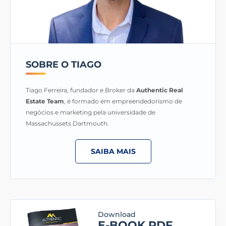
SOBRE O TIAGO
Tiago Ferreira, fundador e Broker da
Authentic Real
Estate Team
, é formado em empreendedorismo de
negócios e marketing pela universidade de
Massachussets Dartmouth.
SAIBA MAIS
Download
E-BOOK PDF