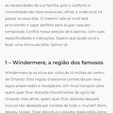
as necessidades da sua família, pois o conforto e
comodidade são itens essenciais, afinal, é onde você irá
passar os seus dias. O mesmo vale se você está
procurando o lugar perfeito para alugar casa por
temporada. Confira nossa seleção de 6 bairros, com suas
especificidades e indicações. Espero que ajude você a
fazer uma ótima escolha. Vamos lá!
1 – Windermere, a região dos famosos
Windermere se se situa por volta de 14 milhas do centro
de Orlando. Esta região é bastante conhecida por seus
lagos preservados e navegáveis. Um local tranquilo para
quem quer ficar distante (literalmente) do agito de
Orlando. Mas afinal, quem quer ficar distante daquela
loucura tão desejada por turistas de todo o mundo? Bom,
Wesley Snipes, Tiger Woods e o jogador Kaká estão entre