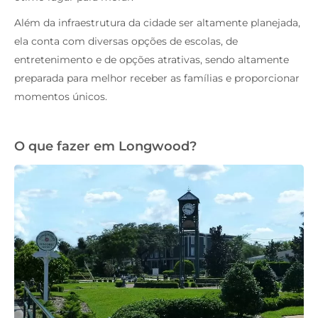
Além da infraestrutura da cidade ser altamente planejada,
ela conta com diversas opções de escolas, de
entretenimento e de opções atrativas, sendo altamente
preparada para melhor receber as famílias e proporcionar
momentos únicos.
O que fazer em Longwood?