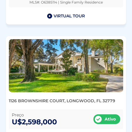
MLS#: O6385114 | Single Family Residence
VIRTUAL TOUR
1126 BROWNSHIRE COURT, LONGWOOD, FL 32779
Preço
Ativo
U$2,598,000