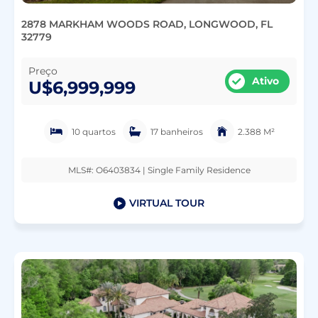
2878 MARKHAM WOODS ROAD, LONGWOOD, FL
32779
Preço
Ativo
U$6,999,999
10 quartos
17 banheiros
2.388 M²
MLS#: O6403834 | Single Family Residence
VIRTUAL TOUR