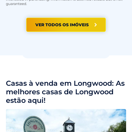
guaranteed.
VER TODOS OS IMÓVEIS
Casas à venda em Longwood: As
melhores casas de Longwood
estão aqui!