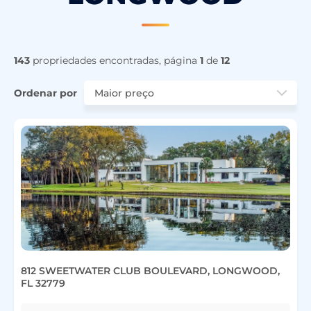
143
propriedades encontradas, página
1
de
12
Ordenar por
812 SWEETWATER CLUB BOULEVARD, LONGWOOD,
FL 32779