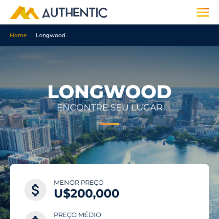
Home
Longwood
LONGWOOD
ENCONTRE SEU LUGAR
MENOR PREÇO
U$200,000
PREÇO MÉDIO