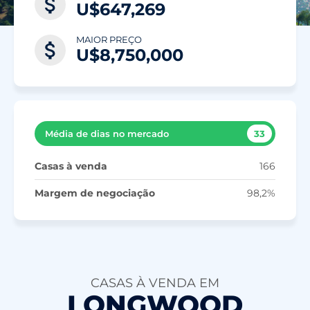
U$647,269
MAIOR PREÇO
U$8,750,000
Média de dias no mercado
33
Casas à venda
166
Margem de negociação
98,2%
CASAS À VENDA EM
LONGWOOD