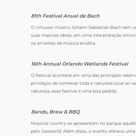
81th Festival Anual de Bach
O virtuoso músico Johann Sebastian Bach tem um f
suas maiores obras, em uma interpretação emocio
os amantes de música erudita.
16th Annual Orlando Wetlands Festival
O festival acontece em uma das principais reserva
privilégio de conhecer toda a natureza local ao l
natureza, esse festival é uma boa pedida.
Bands, Brew & BBQ
Músicos country se apresentam no parque aquáti
pelo Seaworld. Além disso, o evento oferece uma