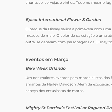
churrasco, cervejas e vinhos. Tudo no mesmo lug
Epcot International Flower & Garden
O parque da Disney saúda a primavera com uma de
meados de maio. O colorido da estação é uma atra
outra, se deparam com personagens da Disney to
Eventos em Março
Bike Week Orlando
Um dos maiores eventos para motociclistas dos 
amantes da Harley Davidson. Além da exposição do
cabeça dos entusiastas de motos.
Mighty St.Patrick’s Festival at Ragland R