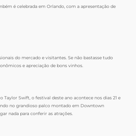
mbém é celebrada em Orlando, com a apresentação de
sionais do mercado e visitantes. Se não bastasse tudo
ronômicos e apreciação de bons vinhos.
Taylor Swift, o festival deste ano acontece nos dias 21 e
sentando no grandioso palco montado em Downtown
ar nada para conferir as atrações.