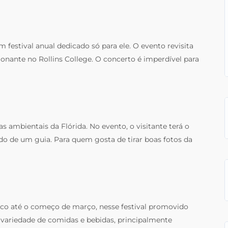
estival anual dedicado só para ele. O evento revisita
nante no Rollins College. O concerto é imperdível para
s ambientais da Flórida. No evento, o visitante terá o
ado de um guia. Para quem gosta de tirar boas fotos da
co até o começo de março, nesse festival promovido
 variedade de comidas e bebidas, principalmente