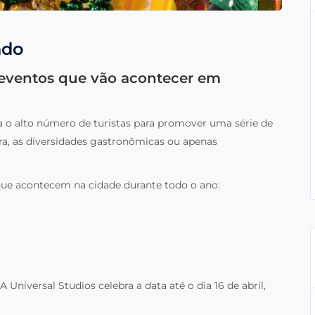
ndo
e eventos que vão acontecer em
a o alto número de turistas para promover uma série de
ra, as diversidades gastronômicas ou apenas
 que acontecem na cidade durante todo o ano:
iversal Studios celebra a data até o dia 16 de abril,