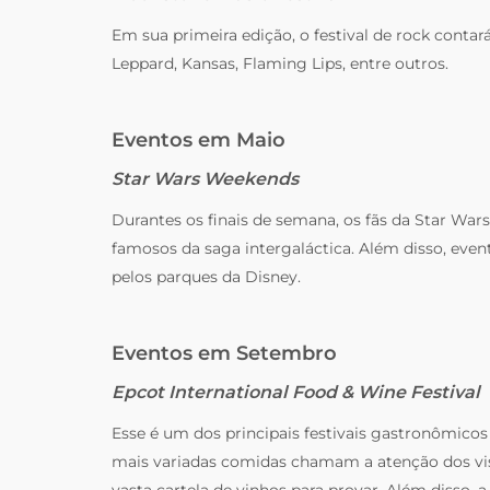
Em sua primeira edição, o festival de rock conta
Leppard, Kansas, Flaming Lips, entre outros.
Eventos em Maio
Star Wars Weekends
Durantes os finais de semana, os fãs da Star War
famosos da saga intergaláctica. Além disso, even
pelos parques da Disney.
Eventos em Setembro
Epcot International Food & Wine Festival
Esse é um dos principais festivais gastronômicos
mais variadas comidas chamam a atenção dos vis
vasta cartela de vinhos para provar. Além disso,