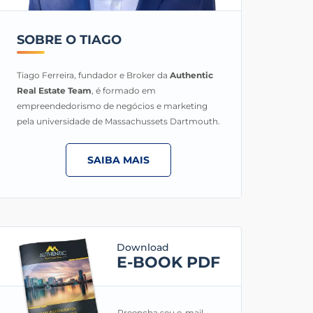
SOBRE O TIAGO
Tiago Ferreira, fundador e Broker da
Authentic
Real Estate Team
, é formado em
empreendedorismo de negócios e marketing
pela universidade de Massachussets Dartmouth.
SAIBA MAIS
Download
E-BOOK PDF
Preencha seu e-mail