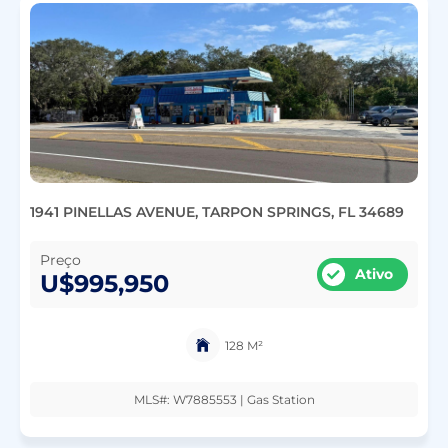
1941 PINELLAS AVENUE, TARPON SPRINGS, FL 34689
Preço
Ativo
U$995,950
128 M²
MLS#: W7885553 | Gas Station