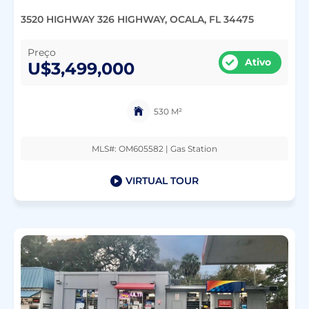
3520 HIGHWAY 326 HIGHWAY, OCALA, FL 34475
Preço
Ativo
U$3,499,000
530 M²
MLS#: OM605582 | Gas Station
VIRTUAL TOUR