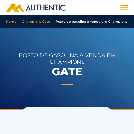
Home
Champions Gate
Posto de gasolina à venda em Champions Ga
POSTO DE GASOLINA À VENDA EM
CHAMPIONS
GATE