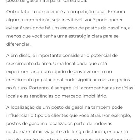
posto de gasolina a partir da estrada.
Outro fator a considerar é a competição local. Embora
alguma competição seja inevitável, você pode querer
evitar áreas onde há um excesso de postos de gasolina, a
menos que você tenha uma estratégia clara para se
diferenciar.
Além disso, é importante considerar o potencial de
crescimento da área. Uma localidade que está
experimentando um rápido desenvolvimento ou
crescimento populacional pode significar mais negócios
no futuro. Portanto, é sempre útil acompanhar as notícias
locais e as tendências do mercado imobiliário.
A localização de um posto de gasolina também pode
influenciar o tipo de clientes que você atrai. Por exemplo,
postos de gasolina localizados perto de rodovias
costumam atrair viajantes de longa distância, enquanto
aqueles em áreas urbanas podem servir principalmente a