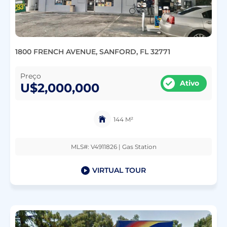
1800 FRENCH AVENUE, SANFORD, FL 32771
Preço
Ativo
U$2,000,000
144 M²
MLS#: V4911826 | Gas Station
VIRTUAL TOUR