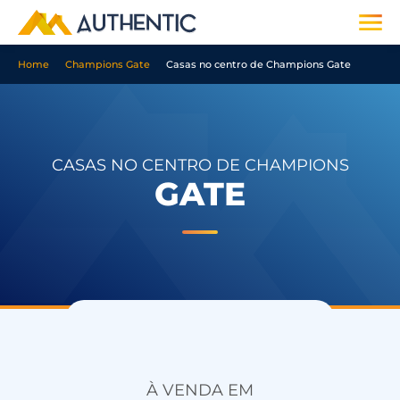
Home
Champions Gate
Casas no centro de Champions Gate
CASAS NO CENTRO DE CHAMPIONS
GATE
À VENDA EM