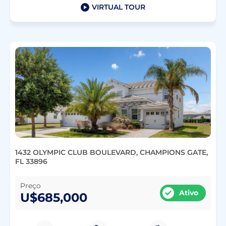
VIRTUAL TOUR
1432 OLYMPIC CLUB BOULEVARD, CHAMPIONS GATE,
FL 33896
Preço
Ativo
U$685,000