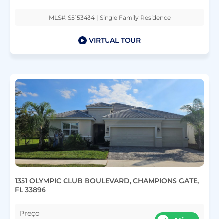
MLS#: S5153434 | Single Family Residence
VIRTUAL TOUR
1351 OLYMPIC CLUB BOULEVARD, CHAMPIONS GATE,
FL 33896
Preço