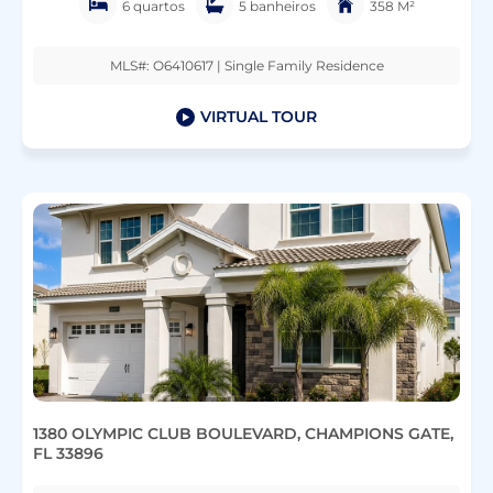
6 quartos
5 banheiros
358 M²
MLS#: O6410617 | Single Family Residence
VIRTUAL TOUR
1380 OLYMPIC CLUB BOULEVARD, CHAMPIONS GATE,
FL 33896