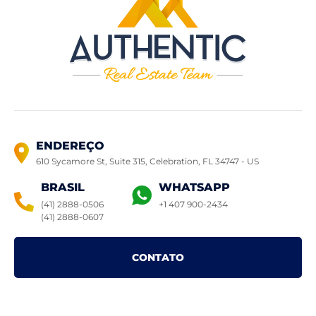
ENDEREÇO
610 Sycamore St, Suite 315, Celebration,
FL 34747 - US
BRASIL
WHATSAPP
(41) 2888-0506
+1 407 900-2434
(41) 2888-0607
CONTATO