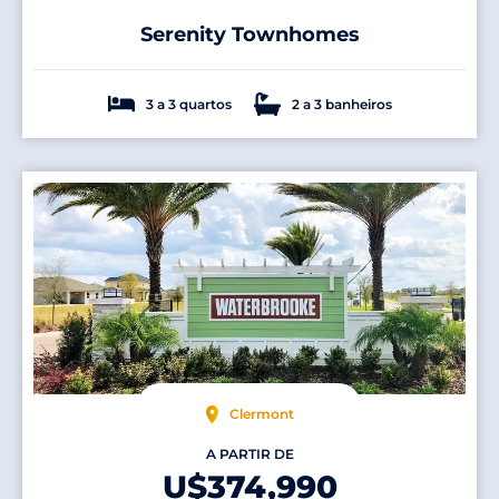
Serenity Townhomes
3 a 3 quartos
2 a 3 banheiros
Clermont
A PARTIR DE
U$374,990