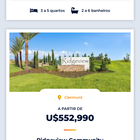
3 a 5 quartos
2 a 6 banheiros
Clermont
A PARTIR DE
U$552,990