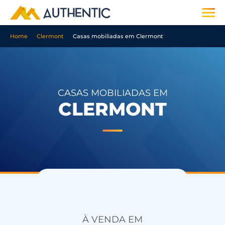
Home
Clermont
Casas mobiliadas em Clermont
CASAS MOBILIADAS EM
CLERMONT
À VENDA EM