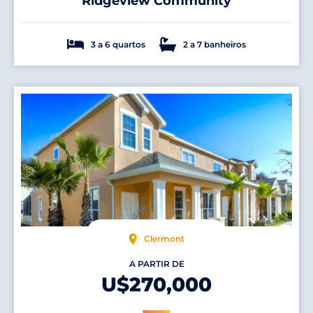
Ridgeview Community
3 a 6 quartos
2 a 7 banheiros
Clermont
A PARTIR DE
U$270,000