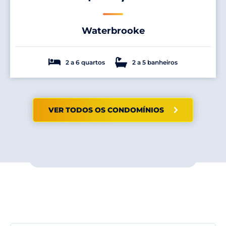
Waterbrooke
2 a 6 quartos
2 a 5 banheiros
VER TODOS OS CONDOMÍNIOS