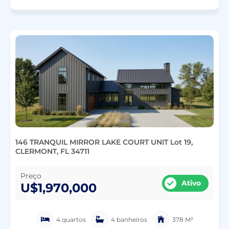
146 TRANQUIL MIRROR LAKE COURT UNIT Lot 19,
CLERMONT, FL 34711
Preço
Ativo
U$1,970,000
4 quartos
4 banheiros
378 M²