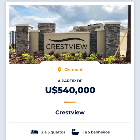
Clermont
A PARTIR DE
U$540,000
Crestview
2 a 5 quartos
1 a 5 banheiros