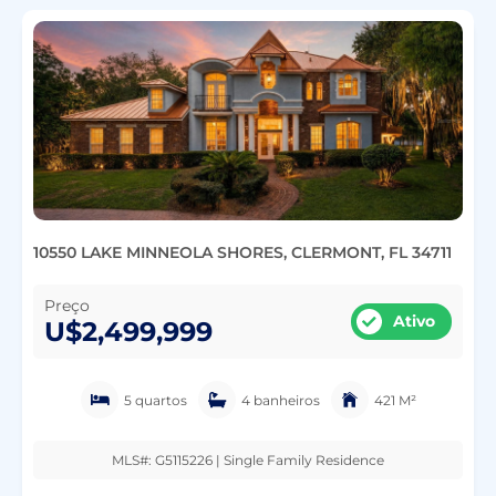
10550 LAKE MINNEOLA SHORES, CLERMONT, FL 34711
Preço
Ativo
U$2,499,999
5 quartos
4 banheiros
421 M²
MLS#: G5115226 | Single Family Residence