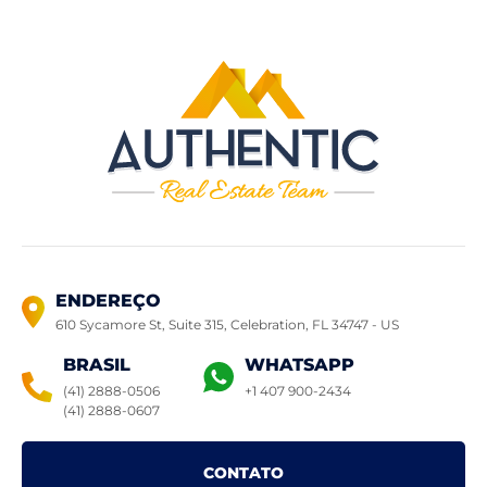
ENDEREÇO
610 Sycamore St, Suite 315, Celebration,
FL 34747 - US
BRASIL
WHATSAPP
(41) 2888-0506
+1 407 900-2434
(41) 2888-0607
CONTATO