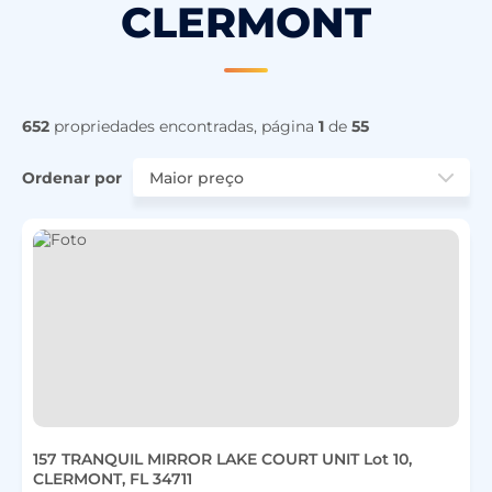
CLERMONT
652
propriedades encontradas, página
1
de
55
Ordenar por
157 TRANQUIL MIRROR LAKE COURT UNIT Lot 10,
CLERMONT, FL 34711