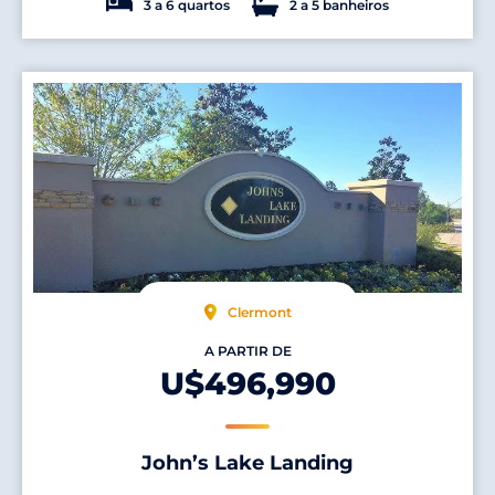
3 a 6 quartos
2 a 5 banheiros
Clermont
A PARTIR DE
U$496,990
John’s Lake Landing