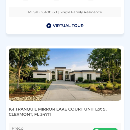
MLS#: O6400160 | Single Family Residence
VIRTUAL TOUR
161 TRANQUIL MIRROR LAKE COURT UNIT Lot 9,
CLERMONT, FL 34711
Preço