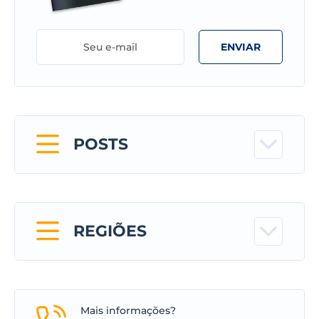
ENVIAR
POSTS
REGIÕES
Mais informações?