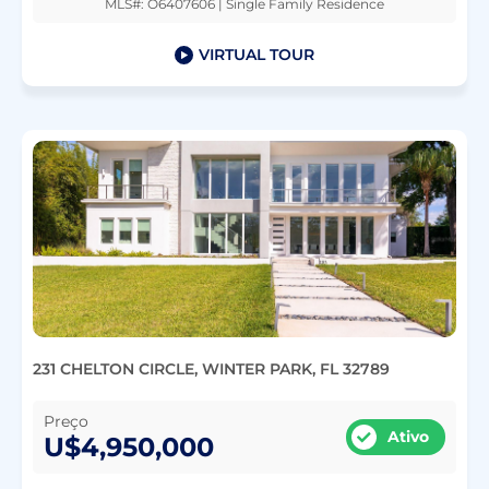
MLS#: O6407606 | Single Family Residence
VIRTUAL TOUR
231 CHELTON CIRCLE, WINTER PARK, FL 32789
Preço
Ativo
U$4,950,000