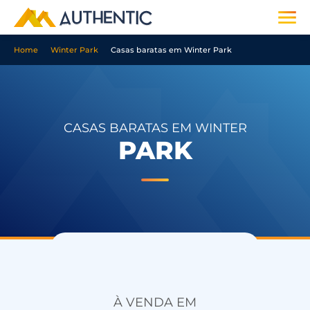
Home
Winter Park
Casas baratas em Winter Park
CASAS BARATAS EM WINTER
PARK
À VENDA EM