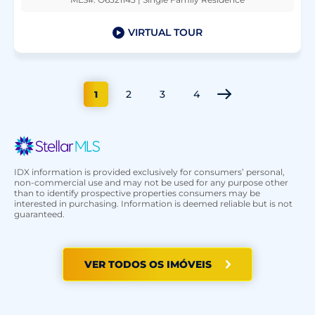
VIRTUAL TOUR
2
3
4
1
IDX information is provided exclusively for consumers’ personal,
non-commercial use and may not be used for any purpose other
than to identify prospective properties consumers may be
interested in purchasing. Information is deemed reliable but is not
guaranteed.
VER TODOS OS IMÓVEIS