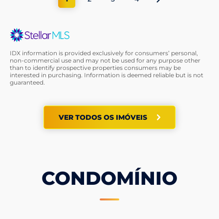
IDX information is provided exclusively for consumers’ personal,
non-commercial use and may not be used for any purpose other
than to identify prospective properties consumers may be
interested in purchasing. Information is deemed reliable but is not
guaranteed.
VER TODOS OS IMÓVEIS
CONDOMÍNIO