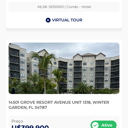
MLS#: S5150001 | Condo - Hotel
VIRTUAL TOUR
14501 GROVE RESORT AVENUE UNIT 1318, WINTER
GARDEN, FL 34787
Preço
Ativo
U$399,900