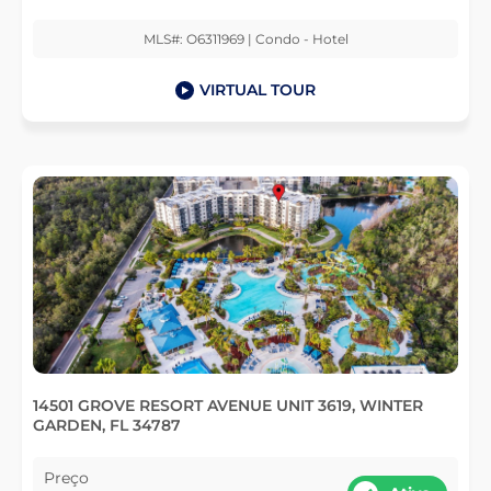
MLS#: O6311969 | Condo - Hotel
VIRTUAL TOUR
14501 GROVE RESORT AVENUE UNIT 3619, WINTER
GARDEN, FL 34787
Preço