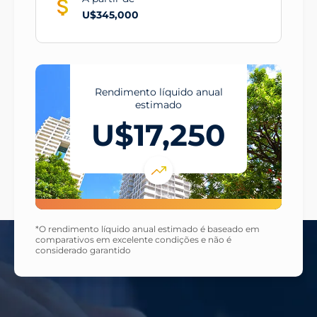
U$345,000
Rendimento líquido anual
estimado
U$17,250
*O rendimento líquido anual estimado é baseado em
comparativos em excelente condições e não é
considerado garantido