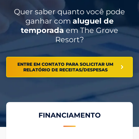
Quer saber quanto você pode
ganhar com
aluguel de
temporada
em The Grove
Resort?
ENTRE EM CONTATO PARA SOLICITAR UM
RELATÓRIO DE RECEITAS/DESPESAS
FINANCIAMENTO