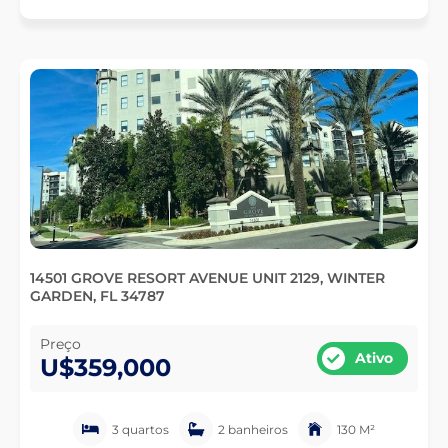
14501 GROVE RESORT AVENUE UNIT 2129, WINTER
GARDEN, FL 34787
Preço
Ativo
U$359,000
3 quartos
2 banheiros
130 M²