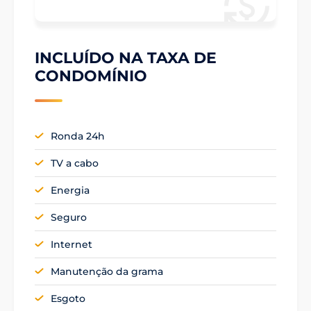
INCLUÍDO NA TAXA DE
CONDOMÍNIO
Ronda 24h
TV a cabo
Energia
Seguro
Internet
Manutenção da grama
Esgoto