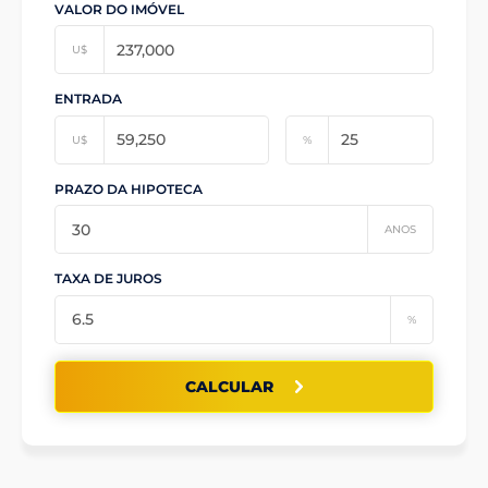
VALOR DO IMÓVEL
U$
ENTRADA
U$
%
PRAZO DA HIPOTECA
ANOS
TAXA DE JUROS
%
CALCULAR