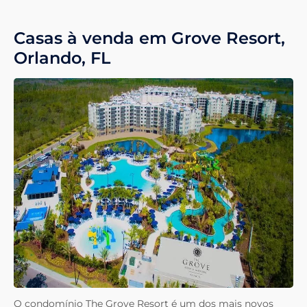
Casas à venda em Grove Resort,
Orlando, FL
O condomínio The Grove Resort é um dos mais novos