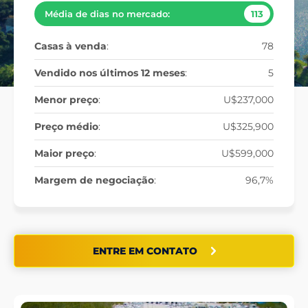
Média de dias no mercado:
113
Casas à venda
:
78
Vendido nos últimos 12 meses
:
5
Menor preço
:
U$237,000
Preço médio
:
U$325,900
Maior preço
:
U$599,000
Margem de negociação
:
96,7%
ENTRE EM CONTATO