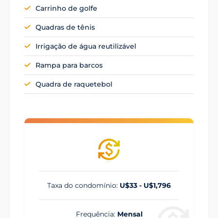
Carrinho de golfe
Quadras de tênis
Irrigação de água reutilizável
Rampa para barcos
Quadra de raquetebol
Taxa do condomínio:
U$33 - U$1,796
Frequência:
Mensal