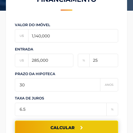
VALOR DO IMÓVEL
U$
ENTRADA
U$
%
PRAZO DA HIPOTECA
ANOS
TAXA DE JUROS
%
CALCULAR