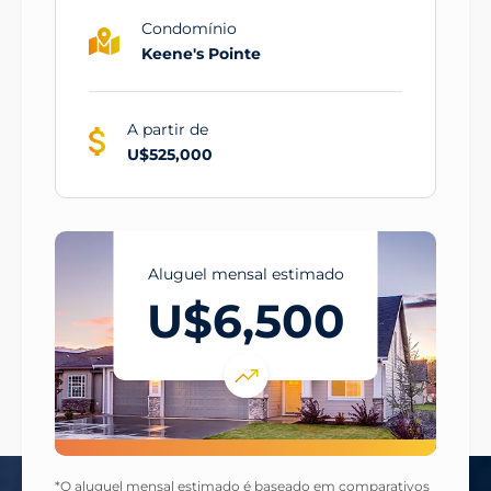
Condomínio
Keene's Pointe
A partir de
U$525,000
Aluguel mensal estimado
U$6,500
*O aluguel mensal estimado é baseado em comparativos