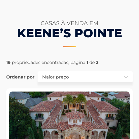
CASAS À VENDA EM
KEENE’S POINTE
19
propriedades encontradas, página
1
de
2
Ordenar por