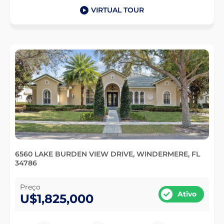
VIRTUAL TOUR
6560 LAKE BURDEN VIEW DRIVE, WINDERMERE, FL
34786
Preço
Ativo
U$1,825,000