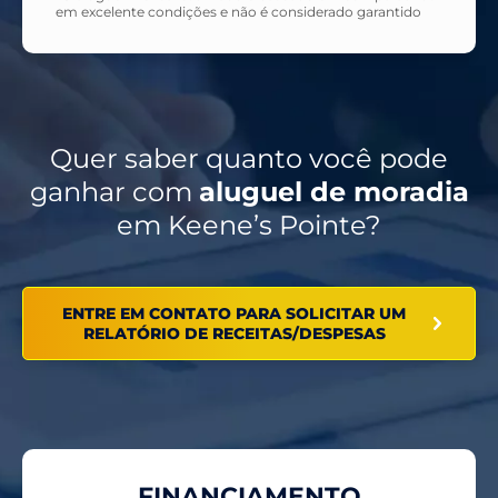
em excelente condições e não é considerado garantido
Quer saber quanto você pode
ganhar com
aluguel de moradia
em Keene’s Pointe?
ENTRE EM CONTATO PARA SOLICITAR UM
RELATÓRIO DE RECEITAS/DESPESAS
FINANCIAMENTO