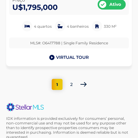
Preço
Ativo
U$1,795,000
4 quartos
4 banheiros
330 M²
MLS#: O6417788 | Single Family Residence
VIRTUAL TOUR
2
1
IDX information is provided exclusively for consumers’ personal,
non-commercial use and may not be used for any purpose other
than to identify prospective properties consumers may be
interested in purchasing. Information is deemed reliable but is not
guaranteed.