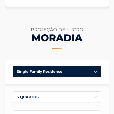
PROJEÇÃO DE LUCRO
MORADIA