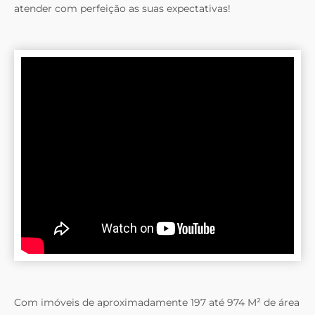
atender com perfeição as suas expectativas!
Com imóveis de aproximadamente 197 até 974 M² de área