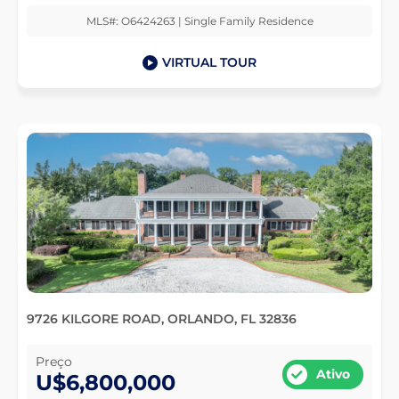
MLS#: O6424263 | Single Family Residence
VIRTUAL TOUR
9726 KILGORE ROAD, ORLANDO, FL 32836
Preço
Ativo
U$6,800,000