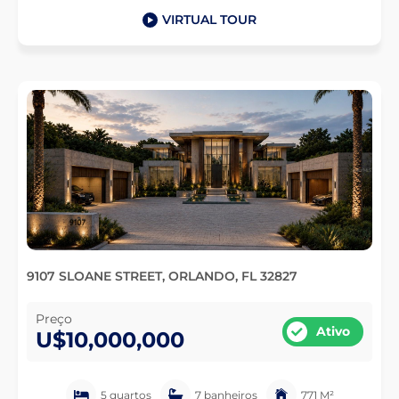
VIRTUAL TOUR
9107 SLOANE STREET, ORLANDO, FL 32827
Preço
Ativo
U$10,000,000
5 quartos
7 banheiros
771 M²