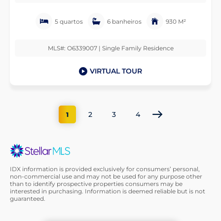
5 quartos
6 banheiros
930 M²
MLS#: O6339007 | Single Family Residence
VIRTUAL TOUR
2
3
4
1
IDX information is provided exclusively for consumers’ personal,
non-commercial use and may not be used for any purpose other
than to identify prospective properties consumers may be
interested in purchasing. Information is deemed reliable but is not
guaranteed.