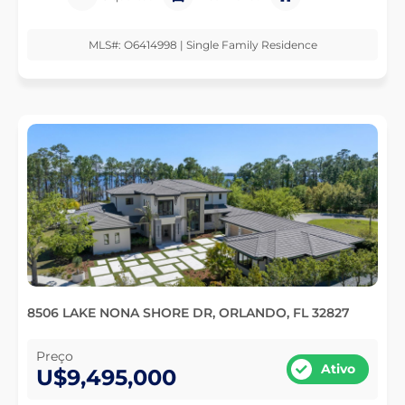
MLS#: O6414998 | Single Family Residence
8506 LAKE NONA SHORE DR, ORLANDO, FL 32827
Preço
Ativo
U$9,495,000