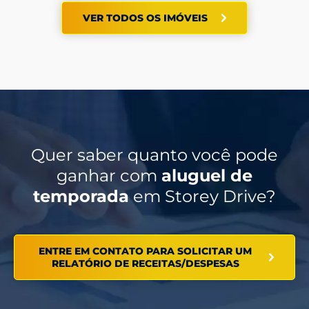
VER TODOS OS IMÓVEIS
Quer saber quanto você pode
ganhar com
aluguel de
temporada
em Storey Drive?
ENTRE EM CONTATO PARA SOLICITAR UM
RELATÓRIO DE RECEITAS/DESPESAS