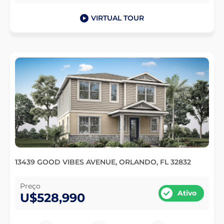
VIRTUAL TOUR
13439 GOOD VIBES AVENUE, ORLANDO, FL 32832
Preço
Ativo
U$528,990