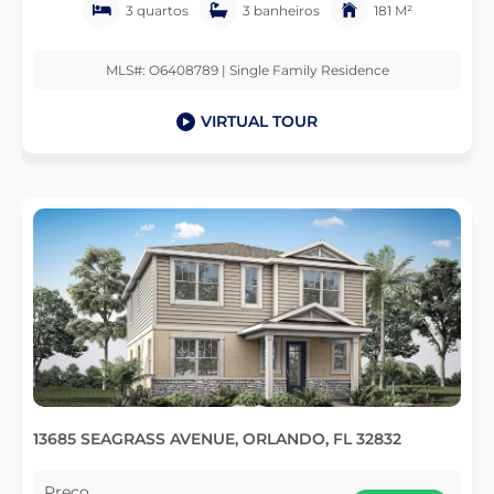
3 quartos
3 banheiros
181 M²
MLS#: O6408789 | Single Family Residence
VIRTUAL TOUR
13685 SEAGRASS AVENUE, ORLANDO, FL 32832
Preço