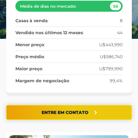
Média de dias no mercado:
56
Casas à venda
:
8
Vendido nos últimos 12 meses
:
44
Menor preço
:
U$443,990
Preço médio
:
U$586,740
Maior preço
:
U$799,990
Margem de negociação
:
99,4%
ENTRE EM CONTATO