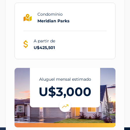
Condomínio
Meridian Parks
A partir de
U$425,501
Aluguel mensal estimado
U$3,000