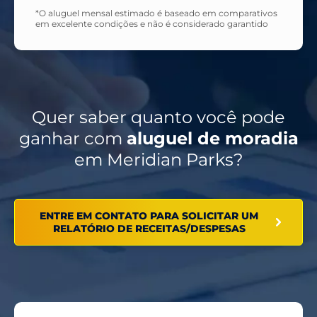
*O aluguel mensal estimado é baseado em comparativos
em excelente condições e não é considerado garantido
Quer saber quanto você pode
ganhar com
aluguel de moradia
em Meridian Parks?
ENTRE EM CONTATO PARA SOLICITAR UM
RELATÓRIO DE RECEITAS/DESPESAS