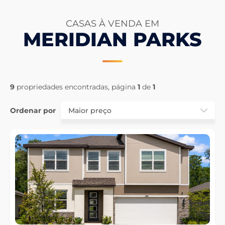
CASAS À VENDA EM
MERIDIAN PARKS
9
propriedades encontradas, página
1
de
1
Ordenar por