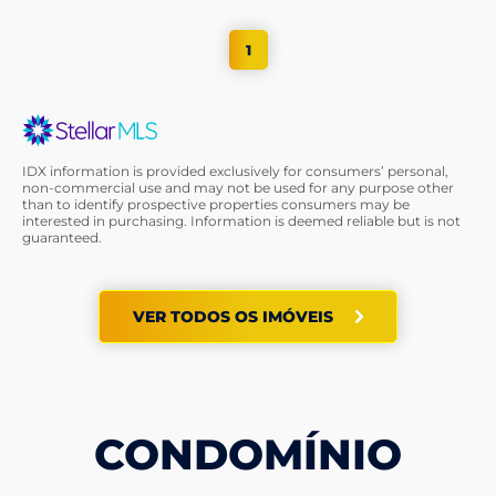
1
IDX information is provided exclusively for consumers’ personal,
non-commercial use and may not be used for any purpose other
than to identify prospective properties consumers may be
interested in purchasing. Information is deemed reliable but is not
guaranteed.
VER TODOS OS IMÓVEIS
CONDOMÍNIO