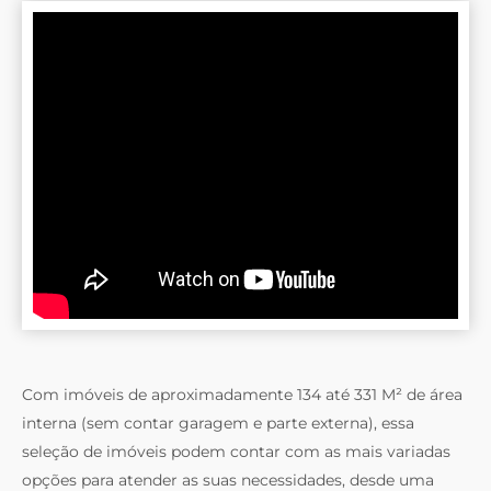
Com imóveis de aproximadamente 134 até 331 M² de área
interna (sem contar garagem e parte externa), essa
seleção de imóveis podem contar com as mais variadas
opções para atender as suas necessidades, desde uma