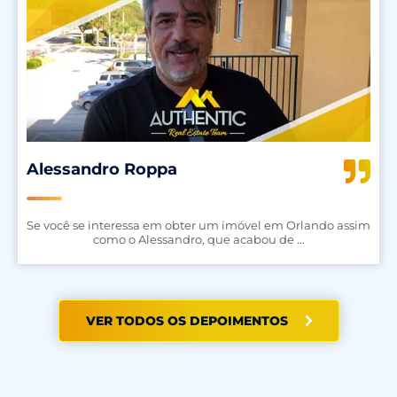
Alessandro Roppa
Se você se interessa em obter um imóvel em Orlando assim
como o Alessandro, que acabou de ...
VER TODOS OS DEPOIMENTOS