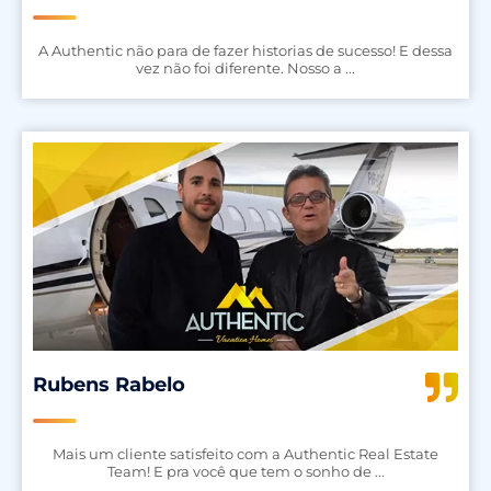
A Authentic não para de fazer historias de sucesso! E dessa
vez não foi diferente. Nosso a ...
Rubens Rabelo
Mais um cliente satisfeito com a Authentic Real Estate
Team! E pra você que tem o sonho de ...