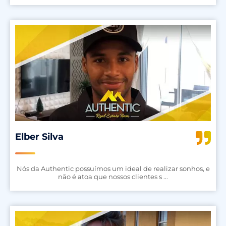
Elber Silva
Nós da Authentic possuímos um ideal de realizar sonhos, e
não é atoa que nossos clientes s ...