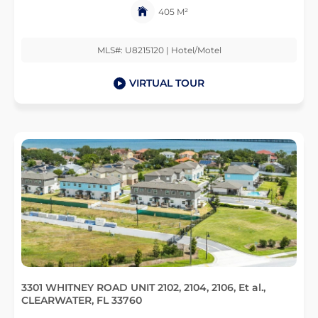
405 M²
MLS#: U8215120 | Hotel/Motel
VIRTUAL TOUR
3301 WHITNEY ROAD UNIT 2102, 2104, 2106, Et al.,
CLEARWATER, FL 33760