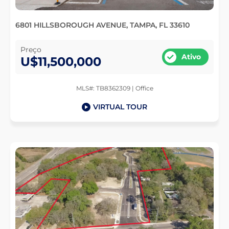
6801 HILLSBOROUGH AVENUE, TAMPA, FL 33610
Preço
Ativo
U$11,500,000
MLS#: TB8362309 | Office
VIRTUAL TOUR