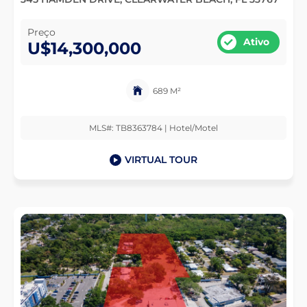
Preço
Ativo
U$14,300,000
689 M²
MLS#: TB8363784 | Hotel/Motel
VIRTUAL TOUR