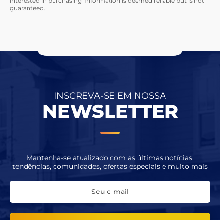
interested in purchasing. Information is deemed reliable but is not
guaranteed.
INSCREVA-SE EM NOSSA
NEWSLETTER
Mantenha-se atualizado com as últimas notícias,
tendências, comunidades, ofertas especiais e muito mais