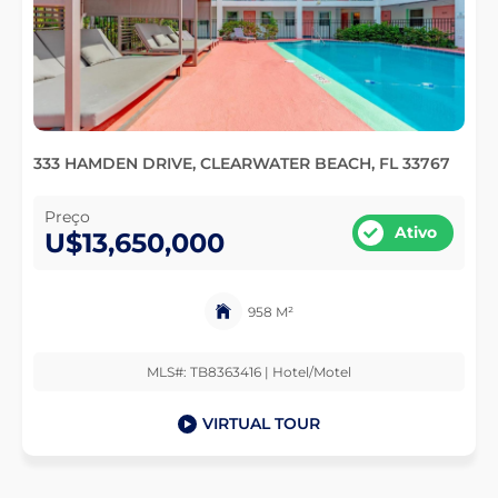
333 HAMDEN DRIVE, CLEARWATER BEACH, FL 33767
Preço
Ativo
U$13,650,000
958 M²
MLS#: TB8363416 | Hotel/Motel
VIRTUAL TOUR