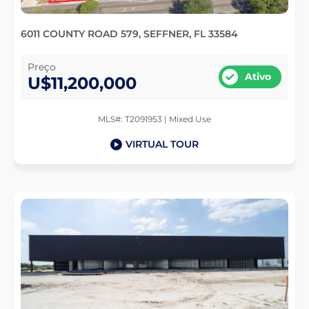
6011 COUNTY ROAD 579, SEFFNER, FL 33584
Preço
Ativo
U$11,200,000
MLS#: T2091953 | Mixed Use
VIRTUAL TOUR