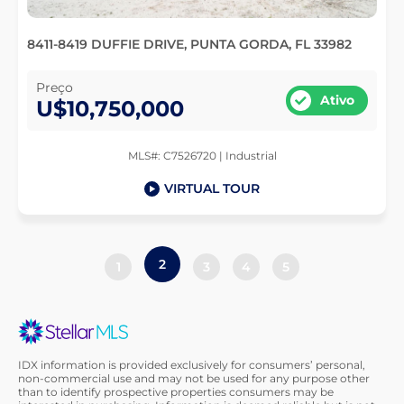
8411-8419 DUFFIE DRIVE, PUNTA GORDA, FL 33982
Preço
Ativo
U$10,750,000
MLS#: C7526720 | Industrial
VIRTUAL TOUR
2
1
3
4
5
IDX information is provided exclusively for consumers’ personal,
non-commercial use and may not be used for any purpose other
than to identify prospective properties consumers may be