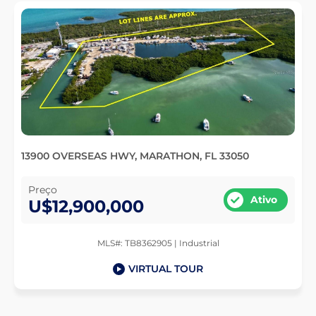
13900 OVERSEAS HWY, MARATHON, FL 33050
Preço
Ativo
U$12,900,000
MLS#: TB8362905 | Industrial
VIRTUAL TOUR