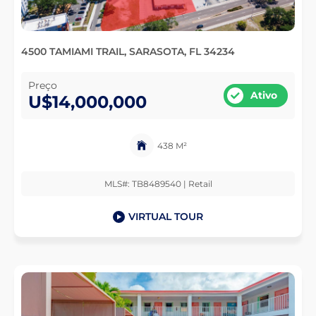
4500 TAMIAMI TRAIL, SARASOTA, FL 34234
Preço
Ativo
U$14,000,000
438 M²
MLS#: TB8489540 | Retail
VIRTUAL TOUR