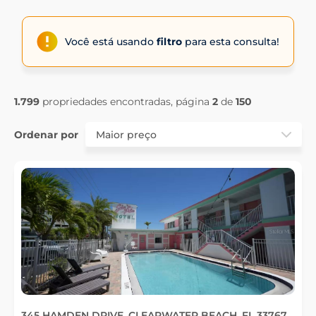
Você está usando
filtro
para esta consulta!
1.799
propriedades encontradas, página
2
de
150
Ordenar por
345 HAMDEN DRIVE, CLEARWATER BEACH, FL 33767