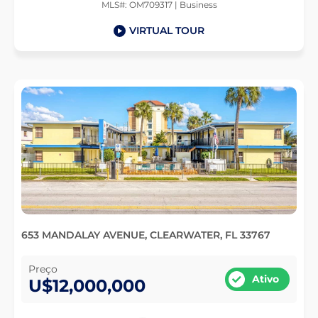
MLS#: OM709317 | Business
VIRTUAL TOUR
653 MANDALAY AVENUE, CLEARWATER, FL 33767
Preço
Ativo
U$12,000,000