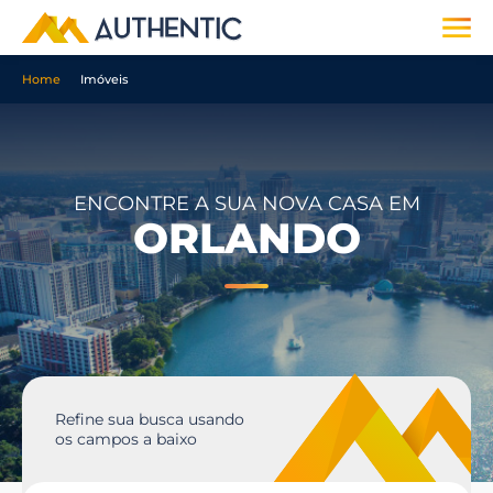
Home
Imóveis
ENCONTRE A SUA NOVA CASA EM
ORLANDO
Refine sua busca usando
os campos a baixo