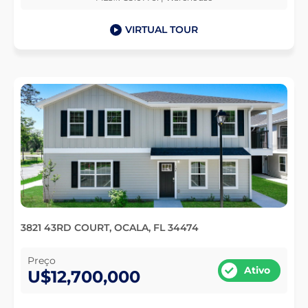
VIRTUAL TOUR
3821 43RD COURT, OCALA, FL 34474
Preço
Ativo
U$12,700,000