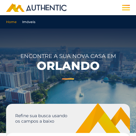
Home
Imóveis
ENCONTRE A SUA NOVA CASA EM
ORLANDO
Refine sua busca usando
os campos a baixo