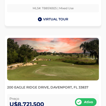
MLS#: TB8516925 | Mixed Use
VIRTUAL TOUR
200 EAGLE RIDGE DRIVE, DAVENPORT, FL 33837
Preço
Ativo
U$8,721,500