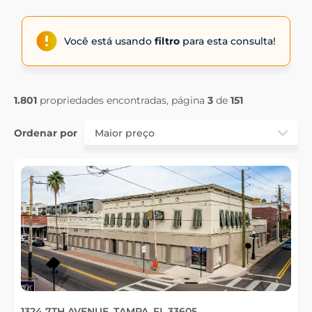
Você está usando
filtro
para esta consulta!
1.801
propriedades encontradas, página
3
de
151
Ordenar por
1324 7TH AVENUE, TAMPA, FL 33605