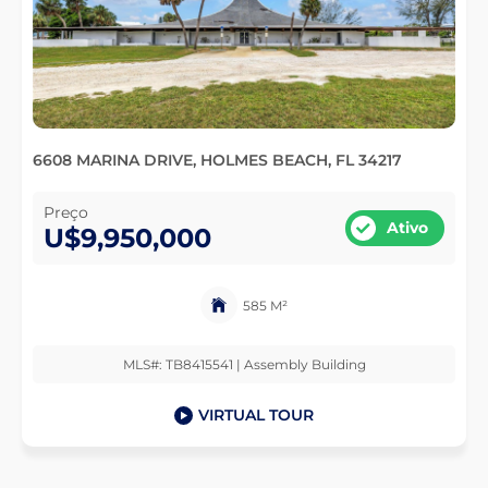
6608 MARINA DRIVE, HOLMES BEACH, FL 34217
Preço
Ativo
U$9,950,000
585 M²
MLS#: TB8415541 | Assembly Building
VIRTUAL TOUR