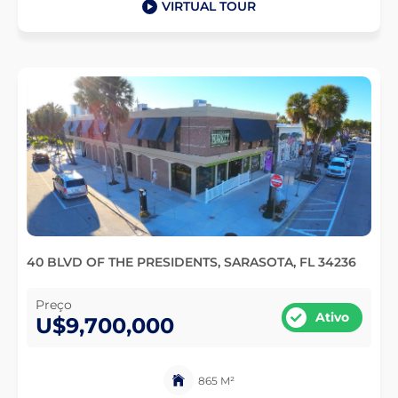
VIRTUAL TOUR
40 BLVD OF THE PRESIDENTS, SARASOTA, FL 34236
Preço
Ativo
U$9,700,000
865 M²