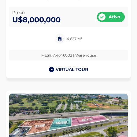
Preço
Ativo
U$8,000,000
4.627 M²
MLS#: A4646002 | Warehouse
VIRTUAL TOUR