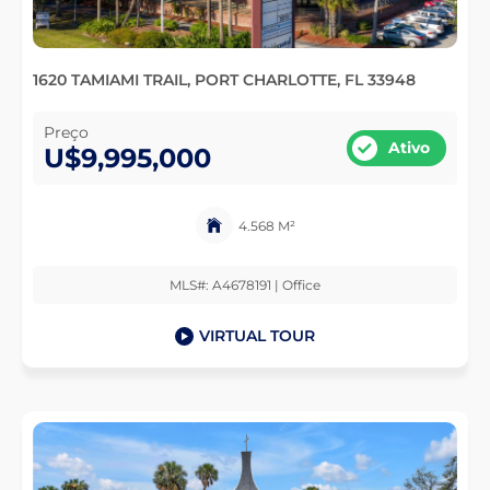
1620 TAMIAMI TRAIL, PORT CHARLOTTE, FL 33948
Preço
Ativo
U$9,995,000
4.568 M²
MLS#: A4678191 | Office
VIRTUAL TOUR