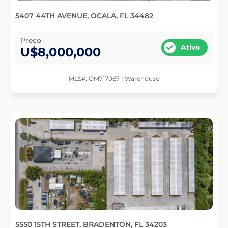
5407 44TH AVENUE, OCALA, FL 34482
Preço
Ativo
U$8,000,000
MLS#: OM717067 | Warehouse
5550 15TH STREET, BRADENTON, FL 34203