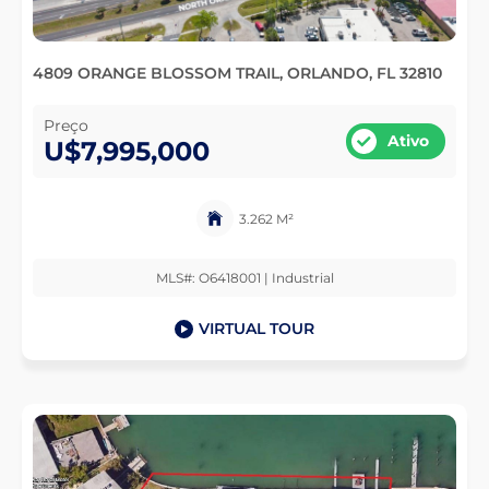
4809 ORANGE BLOSSOM TRAIL, ORLANDO, FL 32810
Preço
Ativo
U$7,995,000
3.262 M²
MLS#: O6418001 | Industrial
VIRTUAL TOUR