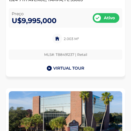
Preço
Ativo
U$9,995,000
2.003 M²
MLS#: TB8491237 | Retail
VIRTUAL TOUR