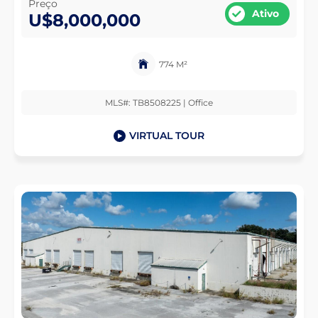
Preço
Ativo
U$8,000,000
774 M²
MLS#: TB8508225 | Office
VIRTUAL TOUR