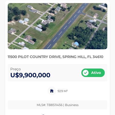
11500 PILOT COUNTRY DRIVE, SPRING HILL, FL 34610
Preço
Ativo
U$9,900,000
929 M²
MLS#: TB8511456 | Business